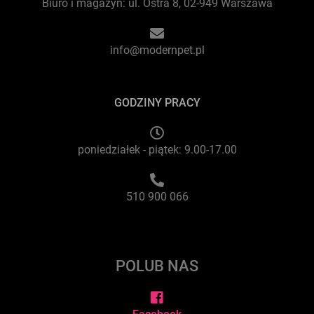
Biuro i magazyn: ul. Ostra 8, 02-949 Warszawa
info@modernpet.pl
GODZINY PRACY
poniedziałek - piątek: 9.00-17.00
510 900 066
POLUB NAS