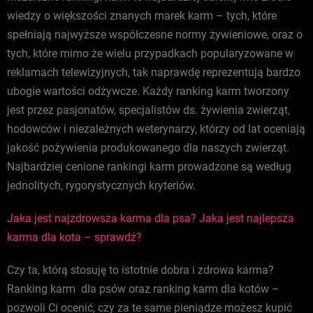
wiedzy o większości znanych marek karm – tych, które
spełniają najwyższe współczesne normy żywieniowe, oraz o
tych, które mimo że wielu przypadkach popularyzowane w
reklamach telewizyjnych, tak naprawdę reprezentują bardzo
ubogie wartości odżywcze. Każdy ranking karm tworzony
jest przez pasjonatów, specjalistów ds. żywienia zwierząt,
hodowców i niezależnych weterynarzy, którzy od lat oceniają
jakość pożywienia produkowanego dla naszych zwierząt.
Najbardziej cenione rankingi karm prowadzone są według
jednolitych, rygorystycznych kryteriów.
Jaka jest najzdrowsza karma dla psa? Jaka jest najlepsza
karma dla kota – sprawdź?
Czy ta, którą stosuję to istotnie dobra i zdrowa karma?
Ranking karm dla psów oraz ranking karm dla kotów –
pozwoli Ci ocenić, czy za te same pieniądze możesz kupić