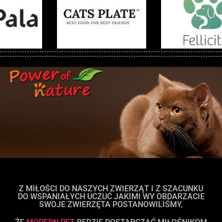
Z MIŁOŚCI DO NASZYCH ZWIERZĄT I Z SZACUNKU
DO WSPANIAŁYCH UCZUĆ JAKIMI WY OBDARZACIE
SWOJE ZWIERZĘTA POSTANOWILIŚMY,