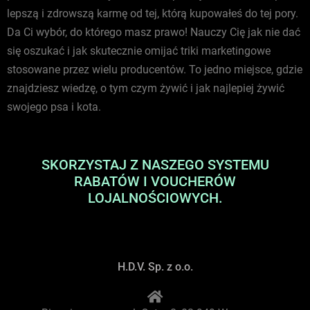
lepszą i zdrowszą karmę od tej, którą kupowałeś do tej pory.
Da Ci wybór, do którego masz prawo! Nauczy Cię jak nie dać
się oszukać i jak skutecznie omijać triki marketingowe
stosowane przez wielu producentów. To jedno miejsce, gdzie
znajdziesz wiedzę, o tym czym żywić i jak najlepiej żywić
swojego psa i kota.
SKORZYSTAJ Z NASZEGO SYSTEMU
RABATÓW I VOUCHERÓW
LOJALNOŚCIOWYCH.
H.D.V. Sp. z o.o.